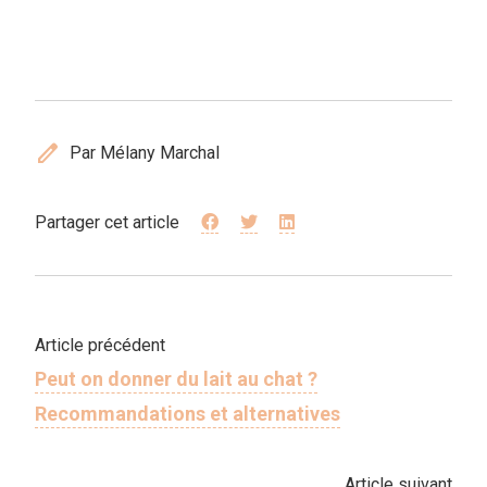
edit
Par Mélany Marchal
Partager cet article
Article précédent
Peut on donner du lait au chat ?
Recommandations et alternatives
Article suivant