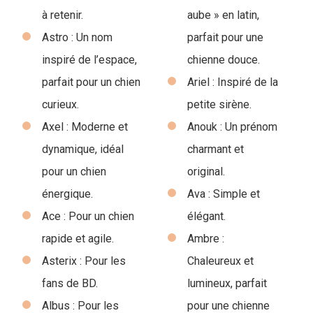
à retenir.
aube » en latin,
Astro : Un nom
parfait pour une
inspiré de l’espace,
chienne douce.
parfait pour un chien
Ariel : Inspiré de la
curieux.
petite sirène.
Axel : Moderne et
Anouk : Un prénom
dynamique, idéal
charmant et
pour un chien
original.
énergique.
Ava : Simple et
Ace : Pour un chien
élégant.
rapide et agile.
Ambre :
Asterix : Pour les
Chaleureux et
fans de BD.
lumineux, parfait
Albus : Pour les
pour une chienne