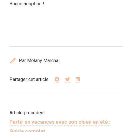
Bonne adoption !
edit
Par Mélany Marchal
Partager cet article
Article précédent
Partir en vacances avec son chien en été :
Guide complet