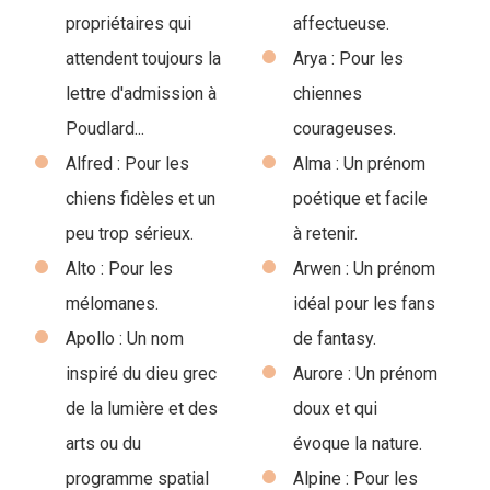
propriétaires qui
affectueuse.
attendent toujours la
Arya : Pour les
lettre d'admission à
chiennes
Poudlard...
courageuses.
Alfred : Pour les
Alma : Un prénom
chiens fidèles et un
poétique et facile
peu trop sérieux.
à retenir.
Alto : Pour les
Arwen : Un prénom
mélomanes.
idéal pour les fans
Apollo : Un nom
de fantasy.
inspiré du dieu grec
Aurore : Un prénom
de la lumière et des
doux et qui
arts ou du
évoque la nature.
programme spatial
Alpine : Pour les