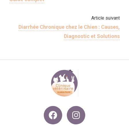
Article suivant
Diarrhée Chronique chez le Chien : Causes,
Diagnostic et Solutions