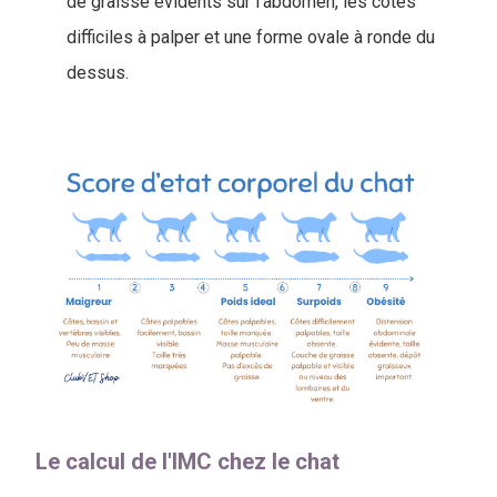
de graisse évidents sur l'abdomen, les côtes
difficiles à palper et une forme ovale à ronde du
dessus.
Le calcul de l'IMC chez le chat