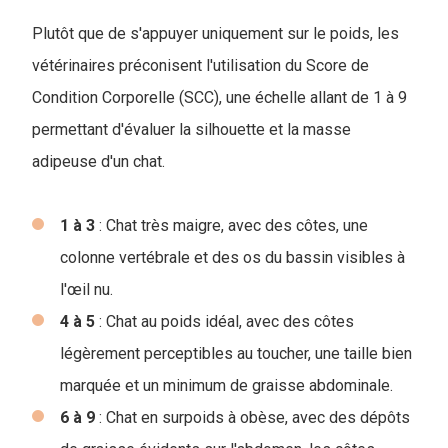
Plutôt que de s'appuyer uniquement sur le poids, les
vétérinaires préconisent l'utilisation du Score de
Condition Corporelle (SCC), une échelle allant de 1 à 9
permettant d'évaluer la silhouette et la masse
adipeuse d'un chat.
1 à 3
: Chat très maigre, avec des côtes, une
colonne vertébrale et des os du bassin visibles à
l'œil nu.
4 à 5
: Chat au poids idéal, avec des côtes
légèrement perceptibles au toucher, une taille bien
marquée et un minimum de graisse abdominale.
6 à 9
: Chat en surpoids à obèse, avec des dépôts