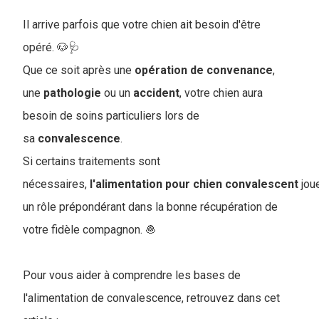
Il arrive parfois que votre chien ait besoin d'être
opéré. 🐶🩺
Que ce soit après une
opération
de
convenance
,
une
pathologie
ou un
accident
, votre chien aura
besoin de soins particuliers lors de
sa
convalescence
.
S
i certains traitements sont
nécessaires,
l'alimentation
pour
chien
convalescent
jou
un rôle prépondérant dans la bonne récupération de
votre fidèle compagnon. 🧆
Pour vous aider à comprendre les bases de
l'alimentation de convalescence, retrouvez dans cet