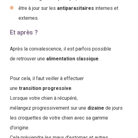
être à jour sur les
antiparasitaires
internes et
externes.
Et après ?
Après la convalescence, il est parfois possible
de retrouver une
alimentation
classique
.
Pour cela, il faut veiller à effectuer
une
transition
progressive
.
Lorsque votre chien à récupéré,
mélangez progressivement sur une
dizaine
de jours
les croquettes de votre chien avec sa gamme
d'origine.
Cela préviendra les maux d'estomac et autres