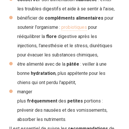
les troubles digestifs et aide à se sentir à l'aise,
bénéficier de
compléments
alimentaires
pour
soutenir l'organisme :
probiotiques
pour
rééquilibrer la
flore
digestive après les
injections, l'anesthésie et le stress, diurétiques
pour évacuer les substances chimiques,
être alimenté avec de la
pâtée
: veiller à une
bonne
hydratation
, plus appétente pour les
chiens qui ont perdu l'appétit,
manger
plus
fréquemment
des
petites
portions :
prévenir des nausées et des vomissements,
absorber les nutriments.
Il est essentiel de suivre les
recommandations
de