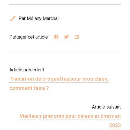
edit
Par Mélany Marchal
Partager cet article
Article précédent
Transition de croquettes pour mon chien,
comment faire ?
Article suivant
Meilleurs prénoms pour chiens et chats en
2023