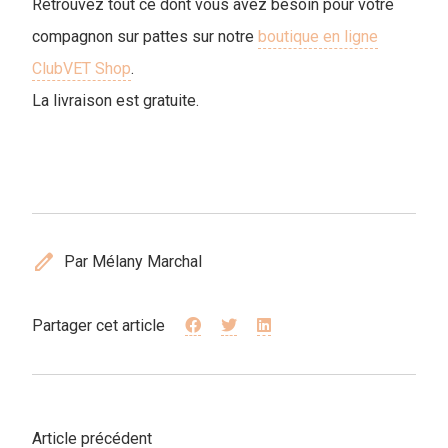
Retrouvez tout ce dont vous avez besoin pour votre
compagnon sur pattes sur notre
boutique en ligne
ClubVET Shop
.
La livraison est gratuite.
edit
Par Mélany Marchal
Partager cet article
Article précédent