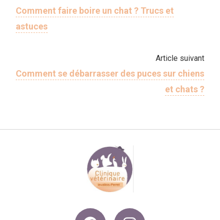
Comment faire boire un chat ? Trucs et
astuces
Article suivant
Comment se débarrasser des puces sur chiens
et chats ?