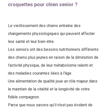
croquettes pour chien senior ?
Le vieillissement des chiens entraîne des
changements physiologiques qui peuvent affecter
leur santé et leur bien-être.
Les seniors ont des besoins nutritionnels différents
des chiens plus jeunes en raison de la diminution de
l'activité physique, de leur métabolisme ralenti et
des maladies courantes liées à l'âge.
Une alimentation de qualité joue un rôle majeur dans
le maintien de la vitalité et la longévité de votre
fidèle compagnon.
Parce que nous savons qu'il n'est pas évident de