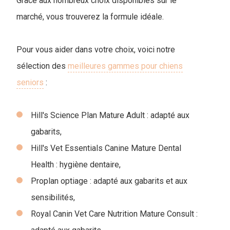
Grâce aux nombreux choix disponibles sur le
marché, vous trouverez la formule idéale.
Pour vous aider dans votre choix, voici notre
sélection des
meilleures gammes pour chiens
seniors
:
Hill's Science Plan Mature Adult : adapté aux
gabarits,
Hill's Vet Essentials Canine Mature Dental
Health : hygiène dentaire,
Proplan optiage : adapté aux gabarits et aux
sensibilités,
Royal Canin Vet Care Nutrition Mature Consult :