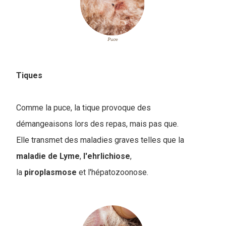
Tiques
Comme la puce, la tique provoque des
démangeaisons lors des repas, mais pas que.
E
lle transmet des maladies graves telles que la
maladie de Lyme
,
l'ehrlichiose
,
la
piroplasmose
et l'hépatozoonose.