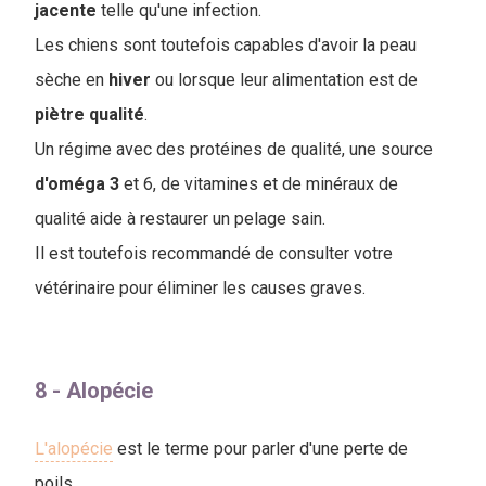
jacente
telle qu'une infection.
Les chiens sont toutefois capables d'avoir la peau
sèche en
hiver
ou lorsque leur alimentation est de
piètre
qualité
.
Un régime avec des protéines de qualité, une source
d'oméga
3
et 6, de vitamines et de minéraux de
qualité aide à restaurer un pelage sain.
Il est toutefois recommandé de consulter votre
vétérinaire pour éliminer les causes graves.
8 - Alopécie
L'alopécie
est le terme pour parler d'une perte de
poils.