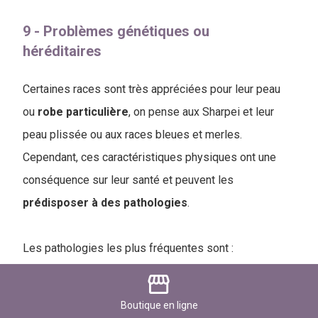
9 - Problèmes génétiques ou
héréditaires
Certaines races sont très appréciées pour leur peau
ou
robe
particulière
, on pense aux Sharpei et leur
peau plissée ou aux races bleues et merles.
Cependant, ces caractéristiques physiques ont une
conséquence sur leur santé et peuvent les
prédisposer à des pathologies
.
Les pathologies les plus fréquentes sont :
storefront
mucinose,
Boutique
en ligne
mycose,