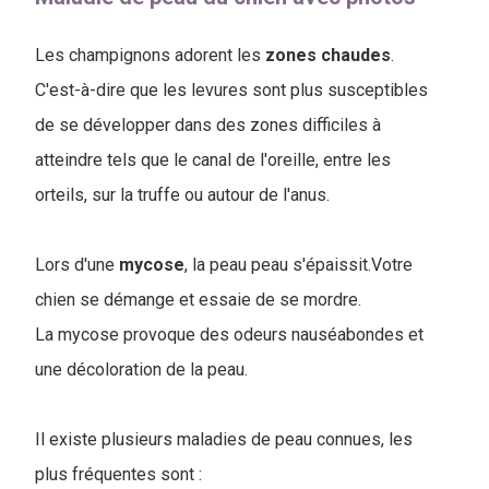
Les champignons adorent les
zones
chaudes
.
C'est-à-dire que les levures sont plus susceptibles
de se développer dans des zones difficiles à
atteindre tels que le canal de l'oreille, entre les
orteils, sur la truffe ou autour de l'anus.
Lors d'une
mycose
, la peau peau s'épaissit.Votre
chien se démange et essaie de se mordre.
La mycose provoque des odeurs nauséabondes et
une décoloration de la peau.
Il existe plusieurs maladies de peau connues, les
plus fréquentes sont :