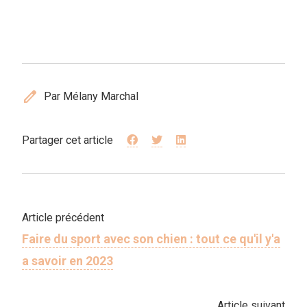
edit
Par Mélany Marchal
Partager cet article
Article précédent
Faire du sport avec son chien : tout ce qu'il y'a
a savoir en 2023
Article suivant