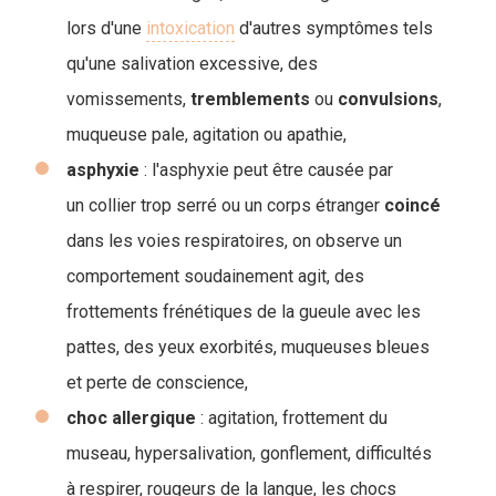
lors d'une
intoxication
d'autres symptômes tels
qu'une salivation excessive, des
vomissements,
tremblements
ou
convulsions
,
muqueuse pale, agitation ou apathie,
asphyxie
: l'asphyxie peut être causée par
un collier trop serré ou un corps étranger
coincé
dans les voies respiratoires, on observe un
comportement soudainement agit, des
frottements frénétiques de la gueule avec les
pattes, des yeux exorbités, muqueuses bleues
et perte de conscience,
choc
allergique
: agitation, frottement du
museau, hypersalivation, gonflement, difficultés
à respirer, rougeurs de la langue, les chocs