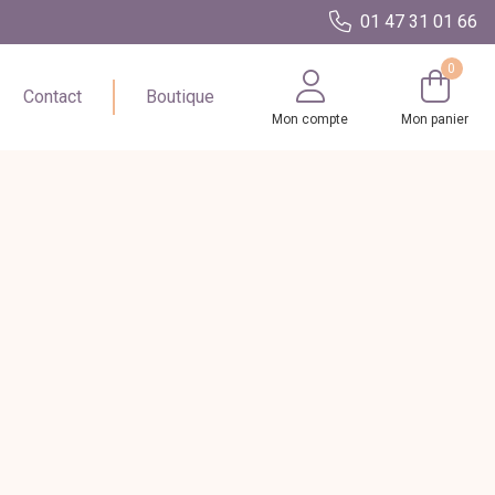
01 47 31 01 66
0
Contact
Boutique
Mon compte
Mon panier