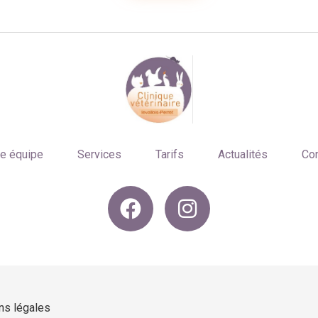
re équipe
Services
Tarifs
Actualités
Con
ns légales