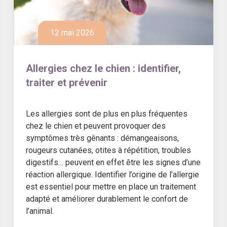
12 mai 2026
Allergies chez le chien : identifier,
traiter et prévenir
Les allergies sont de plus en plus fréquentes
chez le chien et peuvent provoquer des
symptômes très gênants : démangeaisons,
rougeurs cutanées, otites à répétition, troubles
digestifs… peuvent en effet être les signes d’une
réaction allergique. Identifier l’origine de l’allergie
est essentiel pour mettre en place un traitement
adapté et améliorer durablement le confort de
l’animal.