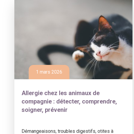
1 mars 2026
Allergie chez les animaux de
compagnie : détecter, comprendre,
soigner, prévenir
Démangeaisons, troubles digestifs, otites à