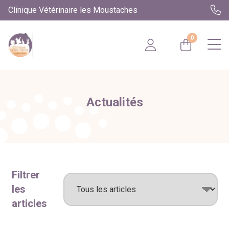
Clinique Vétérinaire les Moustaches
0
Actualités
Filtrer
les
articles